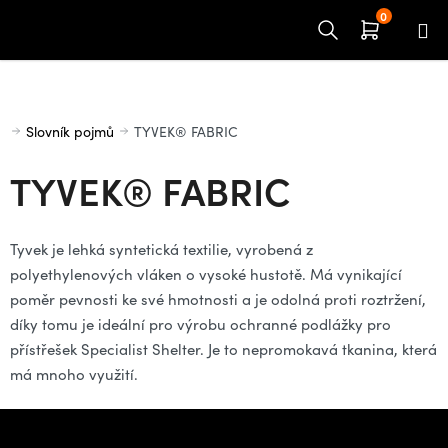
Přejít
na
obsah
Domů
Slovník pojmů
TYVEK® FABRIC
TYVEK® FABRIC
Tyvek je lehká syntetická textilie, vyrobená z
polyethylenových vláken o vysoké hustotě. Má vynikající
poměr pevnosti ke své hmotnosti a je odolná proti roztržení,
díky tomu je ideální pro výrobu ochranné podlážky pro
přístřešek Specialist Shelter. Je to nepromokavá tkanina, která
má mnoho využití.
Z
á