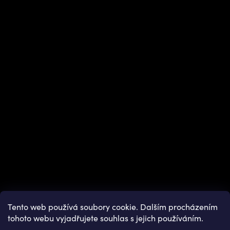
Instagram
Tento web používá soubory cookie. Dalším procházením
tohoto webu vyjadřujete souhlas s jejich používáním.