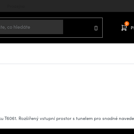
Prodejna
P
ku T6061. Rozšířený vstupní prostor s tunelem pro snadné navede