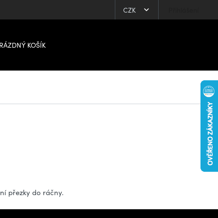
CZK
Přihlášení
RÁZDNÝ KOŠÍK
ní přezky do ráčny.