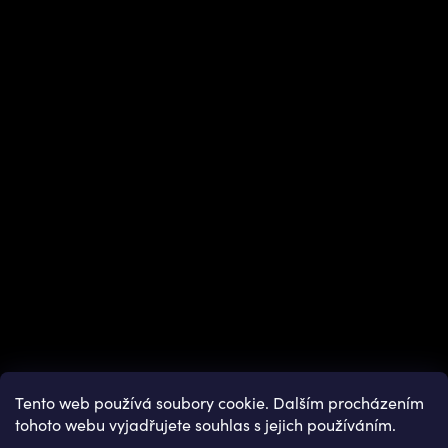
Instagram
Tento web používá soubory cookie. Dalším procházením
tohoto webu vyjadřujete souhlas s jejich používáním.