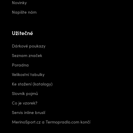
Novinky
Napište nám
Užitečné
Dárkové poukazy
Seznam značek
Poradna
Velikostní tabulky
Ke stažení (katalogy)
Slovník pojmů
Co je vzorek?
Servis inline bruslí
MerinoSport.cz a Termopradlo.com končí