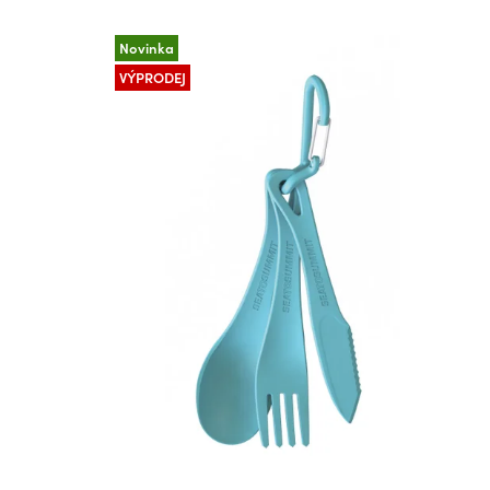
Novinka
VÝPRODEJ