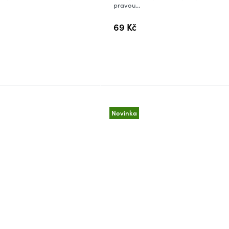
pravou...
69 Kč
Novinka