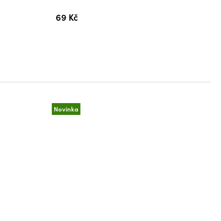
69 Kč
Novinka