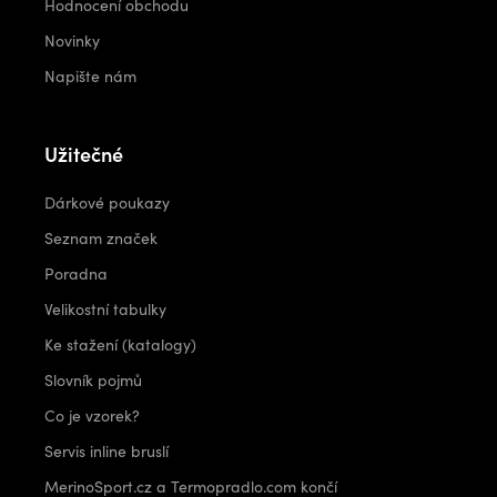
Hodnocení obchodu
Novinky
Napište nám
Užitečné
Dárkové poukazy
Seznam značek
Poradna
Velikostní tabulky
Ke stažení (katalogy)
Slovník pojmů
Co je vzorek?
Servis inline bruslí
MerinoSport.cz a Termopradlo.com končí