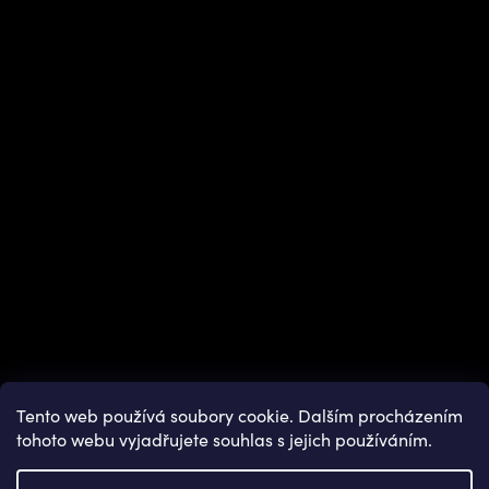
Instagram
Tento web používá soubory cookie. Dalším procházením
tohoto webu vyjadřujete souhlas s jejich používáním.