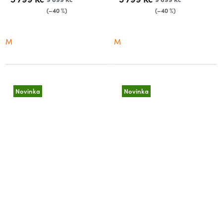
(–40 %)
(–40 %)
M
M
Novinka
Novinka