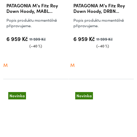
PATAGONIA M's Fitz Roy
PATAGONIA M's Fitz Roy
Down Hoody, MABL
Down Hoody, DRBN
(vzorek)
(vzorek)
Popis produktu momentálně
Popis produktu momentálně
připravujeme.
připravujeme.
6 959 Kč
6 959 Kč
11 599 Kč
11 599 Kč
(–40 %)
(–40 %)
M
M
Novinka
Novinka