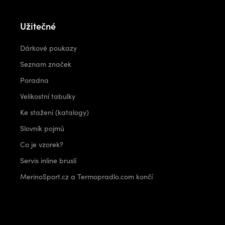
Užitečné
Dárkové poukazy
Seznam značek
Poradna
Velikostní tabulky
Ke stažení (katalogy)
Slovník pojmů
Co je vzorek?
Servis inline bruslí
MerinoSport.cz a Termopradlo.com končí
Kontakt