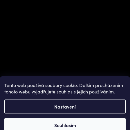
Tento web používá soubory cookie. Dalším procházením
tohoto webu vyjadřujete souhlas s jejich používáním.
Nastavení
Copyright 2026
OUTDOOR SHOPS
. Všechna práva vyhrazena.
Souhlasím
Vytvořil Shoptet