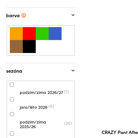
barva
sezóna
1
podzim/zima 2026/27
5
jaro/léto 2026
podzim/zima
20
2025/26
CRAZY Pant Afte