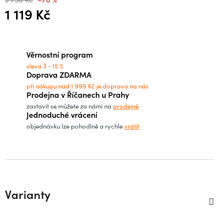
1 119 Kč
Měrná cena:
Věrnostní program
sleva 3 - 15 %
Doprava ZDARMA
při nákupu nad 1 999 Kč je doprava na nás
Prodejna v Říčanech u Prahy
zastavit se můžete za námi na
prodejně
Jednoduché vrácení
objednávku lze pohodlně a rychle
vrátit
Varianty