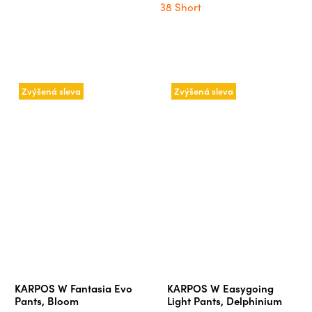
38 Short
Zvýšená sleva
Zvýšená sleva
KARPOS W Fantasia Evo
KARPOS W Easygoing
Pants, Bloom
Light Pants, Delphinium