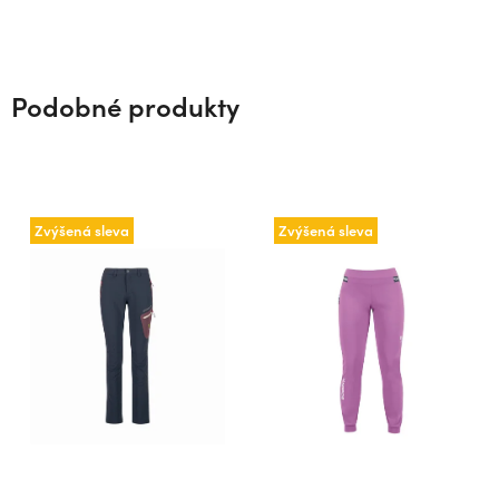
Podobné produkty
Zvýšená sleva
Zvýšená sleva