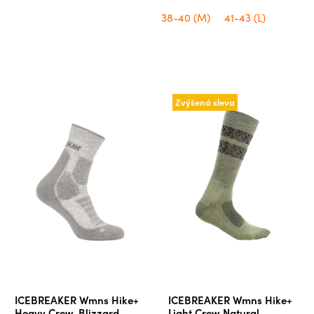
38-40 (M)
41-43 (L)
Zvýšená sleva
ICEBREAKER Wmns Hike+
ICEBREAKER Wmns Hike+
Heavy Crew, Blizzard
Light Crew Natural