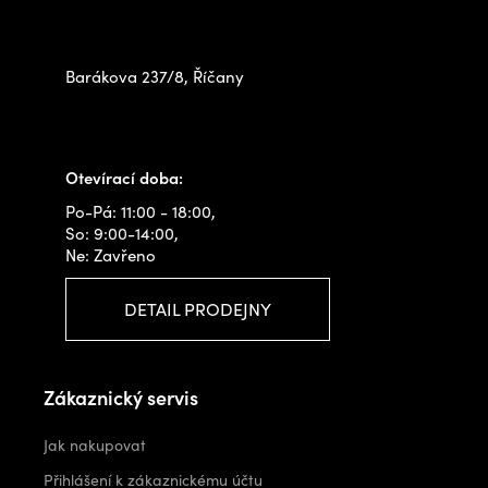
na prodejně
Barákova 237/8, Říčany
+420 778 480 522
info@outdoorshops.cz
Otevírací doba:
Po-Pá: 11:00 - 18:00,
So: 9:00-14:00,
Ne: Zavřeno
DETAIL PRODEJNY
Zákaznický servis
Jak nakupovat
Přihlášení k zákaznickému účtu