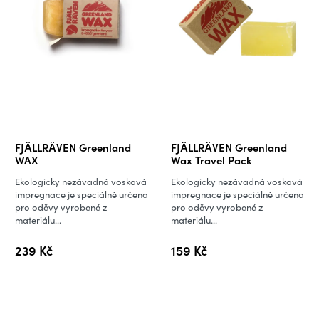
FJÄLLRÄVEN Greenland
FJÄLLRÄVEN Greenland
WAX
Wax Travel Pack
Ekologicky nezávadná vosková
Ekologicky nezávadná vosková
impregnace je speciálně určena
impregnace je speciálně určena
pro oděvy vyrobené z
pro oděvy vyrobené z
materiálu...
materiálu...
239 Kč
159 Kč