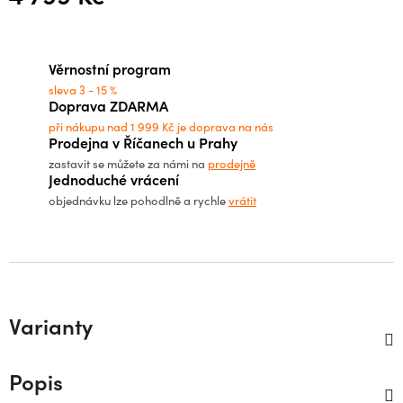
Měrná cena:
Věrnostní program
sleva 3 - 15 %
Doprava ZDARMA
při nákupu nad 1 999 Kč je doprava na nás
Prodejna v Říčanech u Prahy
zastavit se můžete za námi na
prodejně
Jednoduché vrácení
objednávku lze pohodlně a rychle
vrátit
Varianty
Popis