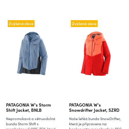
Zvýšená sleva
Zvýšená sleva
PATAGONIA W's Storm
PATAGONIA W's
Shift Jacket, BNLB
Snowdrifter Jacket, SZRD
Nepromokavá a větruodolná
Naše lehká bunda SnowDrifter,
bunda Storm Shift s
která je připravena na