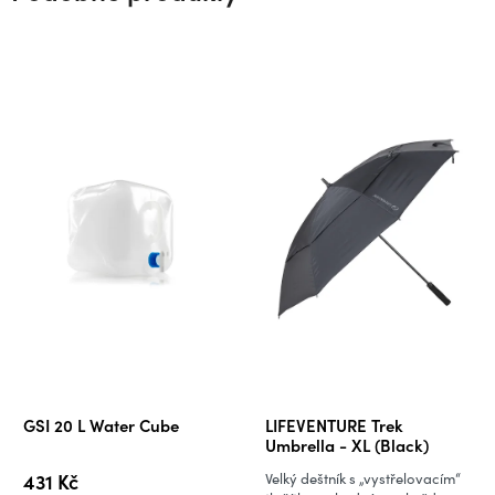
GSI 20 L Water Cube
LIFEVENTURE Trek
Umbrella - XL (Black)
431 Kč
Velký deštník s „vystřelovacím“