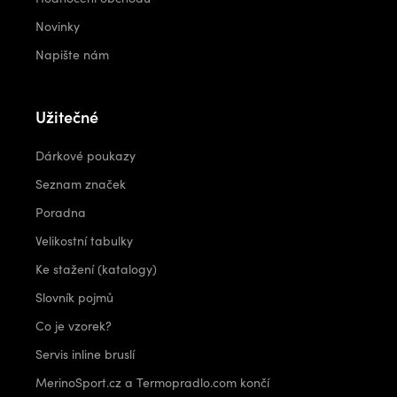
Novinky
Napište nám
Užitečné
Dárkové poukazy
Seznam značek
Poradna
Velikostní tabulky
Ke stažení (katalogy)
Slovník pojmů
Co je vzorek?
Servis inline bruslí
MerinoSport.cz a Termopradlo.com končí