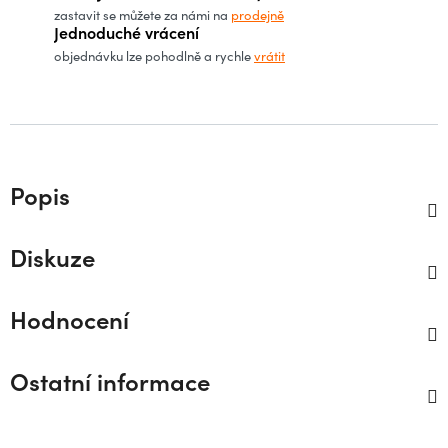
zastavit se můžete za námi na
prodejně
Jednoduché vrácení
objednávku lze pohodlně a rychle
vrátit
Popis
Diskuze
Hodnocení
Ostatní informace