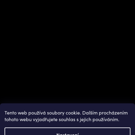
Instagram
Tento web používá soubory cookie. Dalším procházením
tohoto webu vyjadřujete souhlas s jejich používáním.
Nastavení