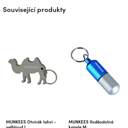
Související produkty
MUNKEES Otvírák lahví -
MUNKEES Voděodolná
velbloud I.
kapsle M