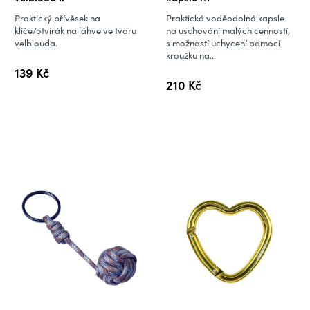
Praktický přívěsek na
Praktická voděodolná kapsle
klíče/otvírák na láhve ve tvaru
na uschování malých cenností,
velblouda.
s možností uchycení pomocí
kroužku na...
139 Kč
210 Kč