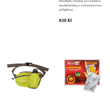
tlačítkem vhodný pro každou
společenskou i volnočasovou
příležitost.
839 Kč