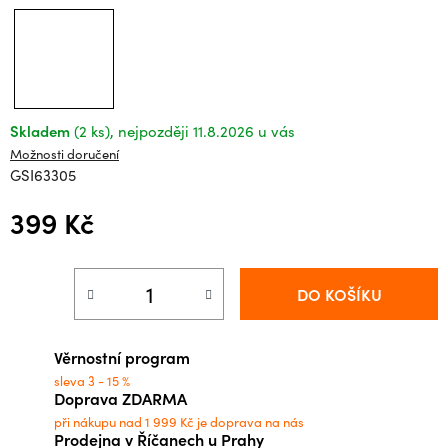
Skladem
(2 ks)
11.8.2026
Možnosti doručení
GSI63305
399 Kč
Měrná cena:
DO KOŠÍKU
Věrnostní program
sleva 3 - 15 %
Doprava ZDARMA
při nákupu nad 1 999 Kč je doprava na nás
Prodejna v Říčanech u Prahy