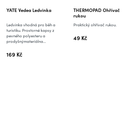
YATE Vedea Ledvinka
THERMOPAD Ohřívač
rukou
Ledvinka vhodná pro běh a
Praktický ohřívač rukou.
turistiku. Prostorné kapsy z
pevného polyesteru a
49 Kč
prodyšnýmateriálna...
169 Kč