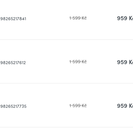
959 K
1 599 Kč
198265217841
959 K
1 599 Kč
198265217612
959 K
1 599 Kč
198265217735