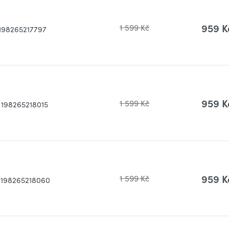
959 K
1 599 Kč
198265217797
959 K
1 599 Kč
198265218015
959 K
1 599 Kč
198265218060