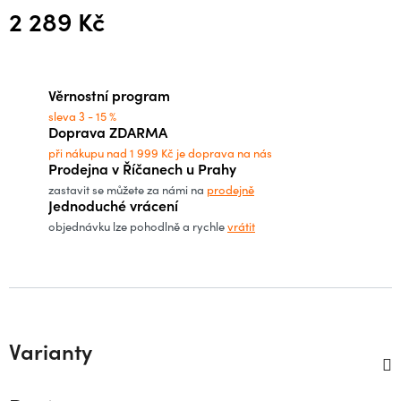
2 289 Kč
Měrná cena:
Věrnostní program
sleva 3 - 15 %
Doprava ZDARMA
při nákupu nad 1 999 Kč je doprava na nás
Prodejna v Říčanech u Prahy
zastavit se můžete za námi na
prodejně
Jednoduché vrácení
objednávku lze pohodlně a rychle
vrátit
Varianty