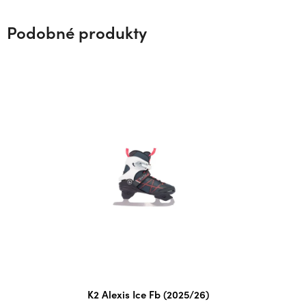
Podobné produkty
Průměrné
K2 Alexis Ice Fb (2025/26)
hodnocení