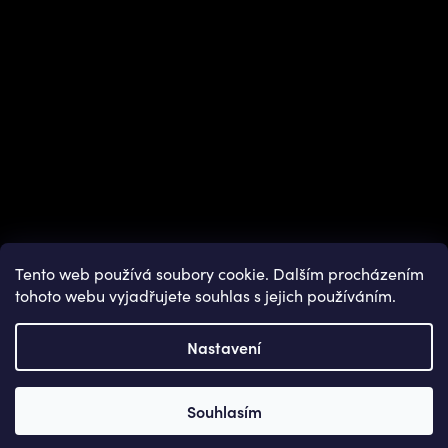
Tento web používá soubory cookie. Dalším procházením
tohoto webu vyjadřujete souhlas s jejich používáním.
Nastavení
Copyright 2026
OUTDOOR SHOPS
. Všechna práva vyhrazena.
Souhlasím
Vytvořil Shoptet