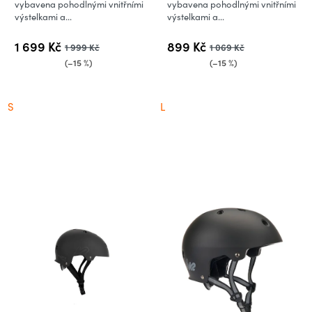
vybavena pohodlnými vnitřními
vybavena pohodlnými vnitřními
výstelkami a...
výstelkami a...
1 699 Kč
899 Kč
1 999 Kč
1 069 Kč
(–15 %)
(–15 %)
S
L