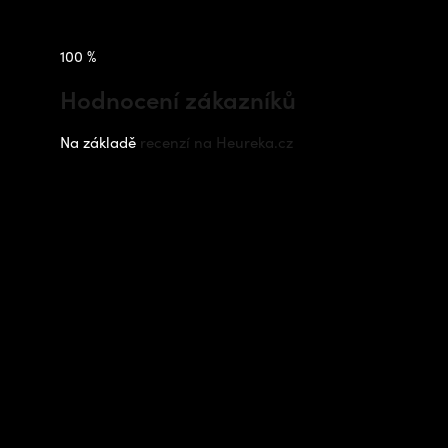
100 %
Hodnocení zákazníků
Na základě
recenzí na Heureka.cz
Instagram