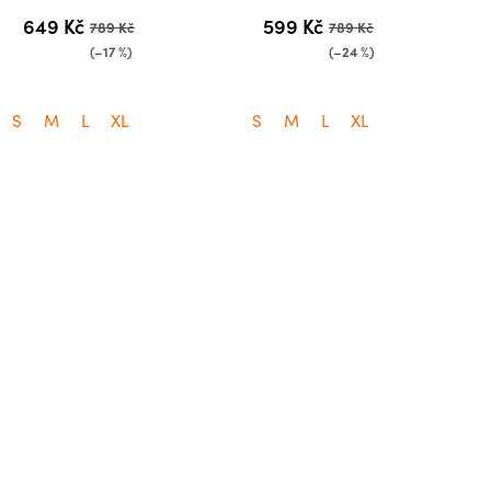
649 Kč
599 Kč
789 Kč
789 Kč
(–17 %)
(–24 %)
S
M
L
XL
S
M
L
XL