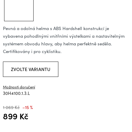
Pevná a odolná helma s ABS Hardshell konstrukcí je
vybavena pohodlnými vnitřními výstelkami a nastavitelným
systémem obvodu hlavy, aby helma perfektně seděla.
Certifikovány i pro cyklistiku.
ZVOLTE VARIANTU
Možnosti doručení
30H4100.1.3.L
1 069 Kč
–15 %
899 Kč