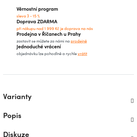
Měrná cena:
Věrnostní program
sleva 3 - 15 %
Doprava ZDARMA
při nákupu nad 1 999 Kč je doprava na nás
Prodejna v Říčanech u Prahy
zastavit se můžete za námi na
prodejně
Jednoduché vrácení
objednávku lze pohodlně a rychle
vrátit
Varianty
Popis
Diskuze