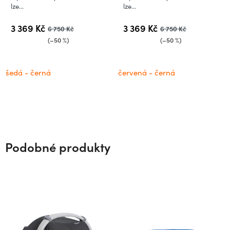
lze...
lze...
3 369 Kč
3 369 Kč
6 750 Kč
6 750 Kč
(–50 %)
(–50 %)
šedá - černá
červená - černá
Podobné produkty