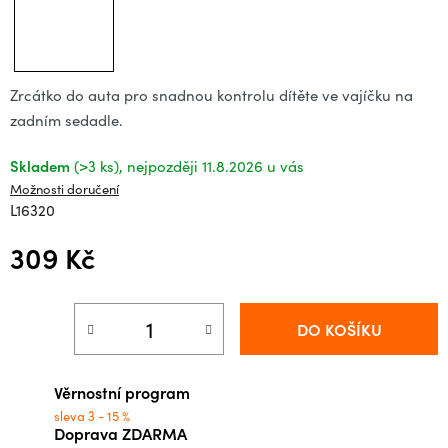
Zrcátko do auta pro snadnou kontrolu dítěte ve vajíčku na
zadním sedadle.
Skladem
(>3 ks)
11.8.2026
Možnosti doručení
L16320
309 Kč
Měrná cena:
DO KOŠÍKU
Věrnostní program
sleva 3 - 15 %
Doprava ZDARMA