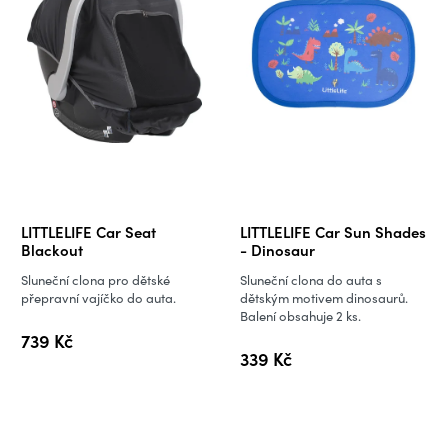
LITTLELIFE Car Seat
LITTLELIFE Car Sun Shades
Blackout
- Dinosaur
Sluneční clona pro dětské
Sluneční clona do auta s
přepravní vajíčko do auta.
dětským motivem dinosaurů.
Balení obsahuje 2 ks.
739 Kč
339 Kč