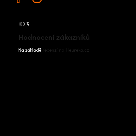
100 %
Hodnocení zákazníků
Na základě
recenzí na Heureka.cz
Instagram