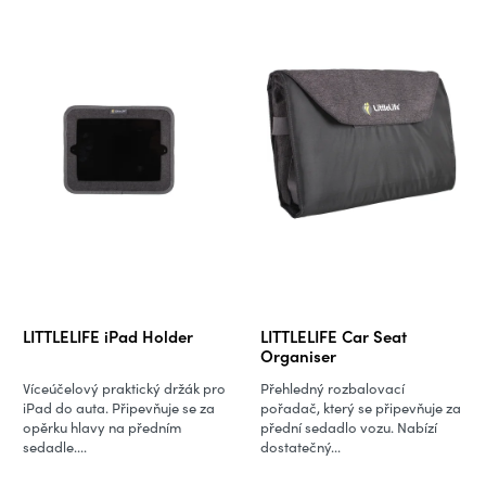
LITTLELIFE iPad Holder
LITTLELIFE Car Seat
Organiser
Víceúčelový praktický držák pro
Přehledný rozbalovací
iPad do auta. Připevňuje se za
pořadač, který se připevňuje za
opěrku hlavy na předním
přední sedadlo vozu. Nabízí
sedadle....
dostatečný...