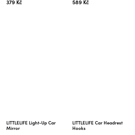
379 Kč
589 Kč
LITTLELIFE Light-Up Car
LITTLELIFE Car Headrest
Mirror
Hooks