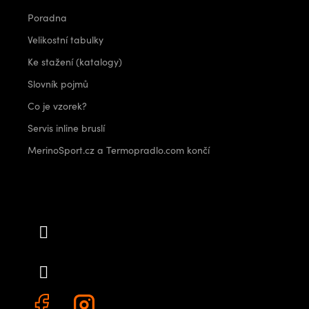
Poradna
Velikostní tabulky
Ke stažení (katalogy)
Slovník pojmů
Co je vzorek?
Servis inline bruslí
MerinoSport.cz a Termopradlo.com končí
Kontakt
info
@
outdoorshops.cz
+420 778 480 522