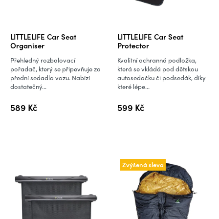
LITTLELIFE Car Seat
LITTLELIFE Car Seat
Organiser
Protector
Přehledný rozbalovací
Kvalitní ochranná podložka,
pořadač, který se připevňuje za
která se vkládá pod dětskou
přední sedadlo vozu. Nabízí
autosedačku či podsedák, díky
dostatečný...
které lépe...
589 Kč
599 Kč
Zvýšená sleva