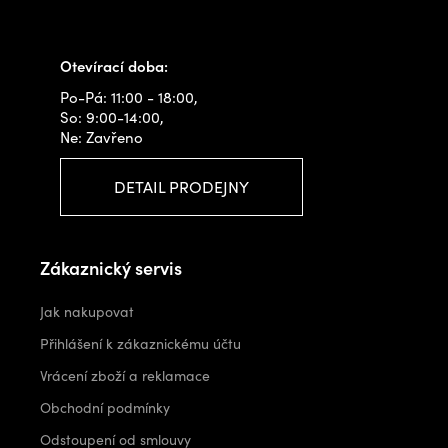
+420 778 480 522
info@outdoorshops.cz
Otevírací doba:
Po-Pá: 11:00 - 18:00,
So: 9:00-14:00,
Ne: Zavřeno
DETAIL PRODEJNY
Zákaznický servis
Jak nakupovat
Přihlášení k zákaznickému účtu
Vrácení zboží a reklamace
Obchodní podmínky
Odstoupení od smlouvy