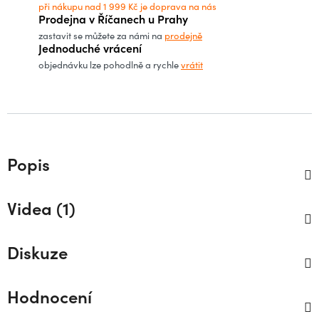
při nákupu nad 1 999 Kč je doprava na nás
Prodejna v Říčanech u Prahy
zastavit se můžete za námi na
prodejně
Jednoduché vrácení
objednávku lze pohodlně a rychle
vrátit
Popis
Videa (1)
Diskuze
Hodnocení