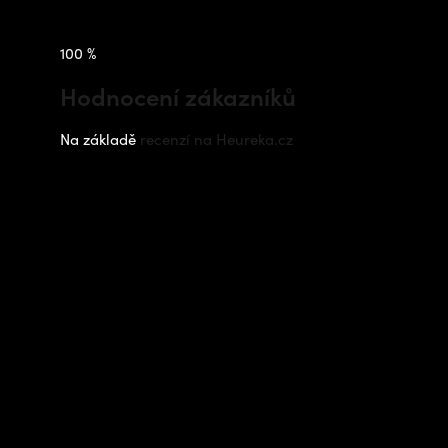
100 %
Hodnocení zákazníků
Na základě
recenzí na Heureka.cz
Instagram