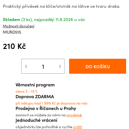
Praktický přívěsek na klíče/otvírák na láhve ve tvaru draka.
Skladem
(3 ks)
11.8.2026
Možnosti doručení
MUN3515
210 Kč
Měrná cena:
DO KOŠÍKU
Věrnostní program
sleva 3 - 15 %
Doprava ZDARMA
při nákupu nad 1 999 Kč je doprava na nás
Prodejna v Říčanech u Prahy
zastavit se můžete za námi na
prodejně
Jednoduché vrácení
objednávku lze pohodlně a rychle
vrátit