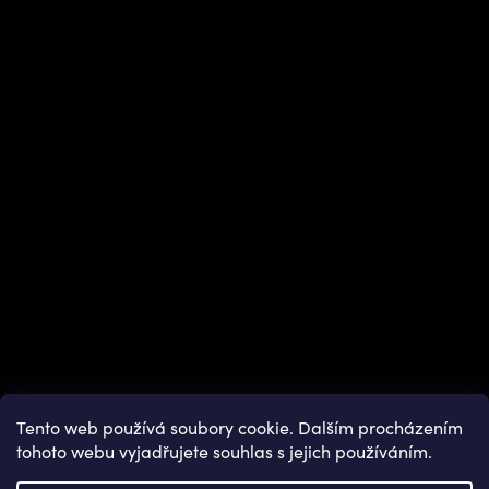
Instagram
Tento web používá soubory cookie. Dalším procházením
tohoto webu vyjadřujete souhlas s jejich používáním.