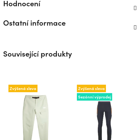
Hodnocení
Ostatní informace
Související produkty
Zvýšená sleva
Zvýšená sleva
Sezónní výprodej