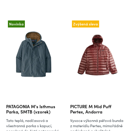
Novinka
Zvýšená sleva
PATAGONIA M's Isthmus
PICTURE M Mid Puff
Parka, SMTB (vzorek)
Pertex, Andorra
Tato teplá, nadčasová a
Vysoce výkonná péřová bunda
všestranná parka s kapucí,
z materiálu Pertex, mimořádně