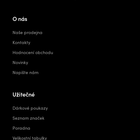
O nás
Naše prodejna
Kontakty
Hodnocení obchodu
Novinky
Napište nám
Užitečné
Dárkové poukazy
Seznam značek
Poradna
Velikostní tabulky