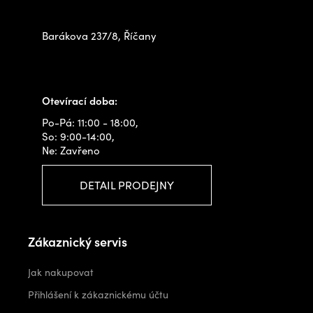
na prodejně
Barákova 237/8, Říčany
+420 778 480 522
info@outdoorshops.cz
Otevírací doba:
Po-Pá: 11:00 - 18:00,
So: 9:00-14:00,
Ne: Zavřeno
DETAIL PRODEJNY
Zákaznický servis
Jak nakupovat
Přihlášení k zákaznickému účtu