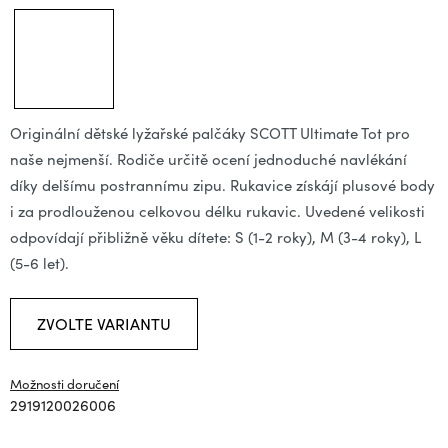
Originální dětské lyžařské palčáky SCOTT Ultimate Tot pro
naše nejmenší. Rodiče určitě ocení jednoduché navlékání
díky delšímu postrannímu zipu. Rukavice získájí plusové body
i za prodlouženou celkovou délku rukavic. Uvedené velikosti
odpovídají přibližně věku dítete: S (1-2 roky), M (3-4 roky), L
(5-6 let).
ZVOLTE VARIANTU
Možnosti doručení
2919120026006