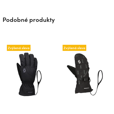
Podobné produkty
Zvýšená sleva
Zvýšená sleva