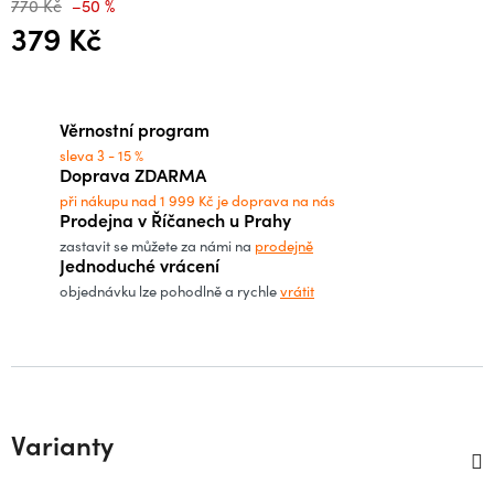
770 Kč
–50 %
379 Kč
Měrná cena:
Věrnostní program
sleva 3 - 15 %
Doprava ZDARMA
při nákupu nad 1 999 Kč je doprava na nás
Prodejna v Říčanech u Prahy
zastavit se můžete za námi na
prodejně
Jednoduché vrácení
objednávku lze pohodlně a rychle
vrátit
Varianty