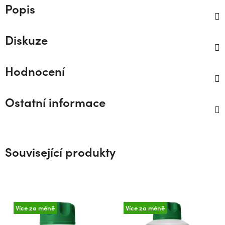
Popis
Diskuze
Hodnocení
Ostatní informace
Související produkty
Více za méně
Více za méně