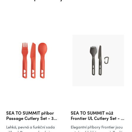
SEA TO SUMMIT příbor
SEA TO SUMMIT nůž
Passage Cutlery Set - 3
Frontier UL Cutlery Set - 2
kusy
kusy Spork and Knife
Lehká, pevná a funkční sada
Elegantní příbory Frontier jsou