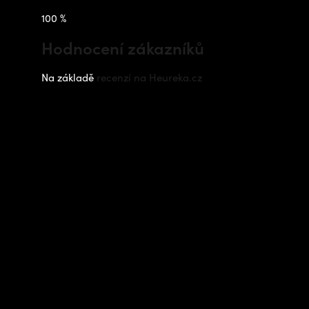
100 %
Hodnocení zákazníků
Na základě
recenzí na Heureka.cz
Instagram