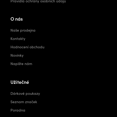
Pravidla ochrany osobních údajů
O nás
Naše prodejna
Kontakty
Hodnocení obchodu
Novinky
Napište nám
Užitečné
Dárkové poukazy
Seznam značek
Poradna