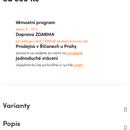
Měrná cena:
Věrnostní program
sleva 3 - 15 %
Doprava ZDARMA
při nákupu nad 1 999 Kč je doprava na nás
Prodejna v Říčanech u Prahy
zastavit se můžete za námi na
prodejně
Jednoduché vrácení
objednávku lze pohodlně a rychle
vrátit
Varianty
Popis