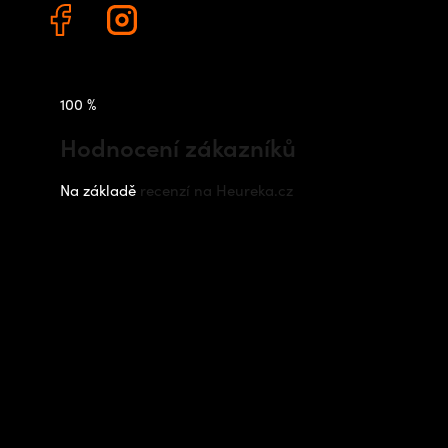
100 %
Hodnocení zákazníků
Na základě
recenzí na Heureka.cz
Instagram