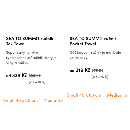
SEA TO SUMMIT ručník
SEA TO SUMMIT ručník
Tek Towel
Pocket Towel
Super savý, lehký a
Náš kapesní ručník je malý, ale
rychleschnoucí ručník, který je
velmi savý.
silný a měkký.
319 Kč
od
379 Kč
339 Kč
od
399 Kč
(až –15 %)
(až –16 %)
Small 40 x 80 cm
Medium 50 
Small 40 x 80 cm
Medium 50 x 100 cm
Large 60 x 120 cm