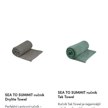
Průměrné
SEA TO SUMMIT ručník
SEA TO SUMMIT ručník
hodnocení
Tek Towel
Drylite Towel
produktu
Ručník Tek Towel je nejjemnější
Perfektní cestovní ručník –