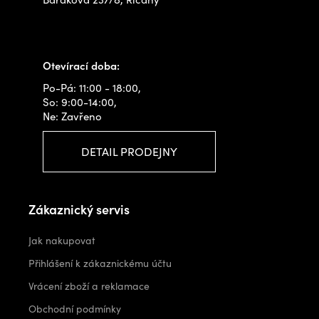
+420 778 480 522
info@outdoorshops.cz
Otevírací doba:
Po-Pá: 11:00 - 18:00,
So: 9:00-14:00,
Ne: Zavřeno
DETAIL PRODEJNY
Zákaznický servis
Jak nakupovat
Přihlášení k zákaznickému účtu
Vrácení zboží a reklamace
Obchodní podmínky