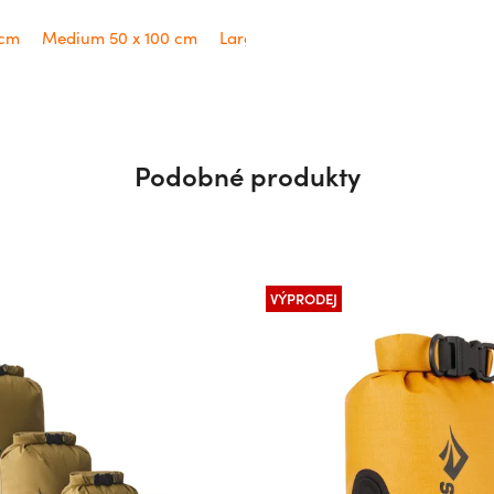
m
Large 60 x 120 cm
X-Large 75 x 150 cm
 cm
Medium 50 x 100 cm
Large 60 x 120 cm
X-Large 75 x 1
Podobné produkty
VÝPRODEJ