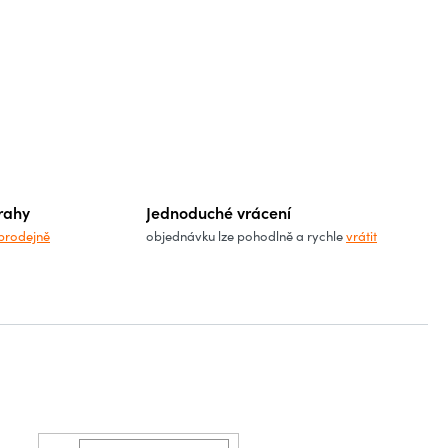
rahy
Jednoduché vrácení
prodejně
objednávku lze pohodlně a rychle
vrátit