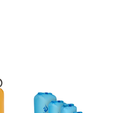
50 cm