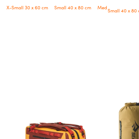
X-Small 30 x 60 cm
Small 40 x 80 cm
Medium 50 x 100 c
Small 40 x 80