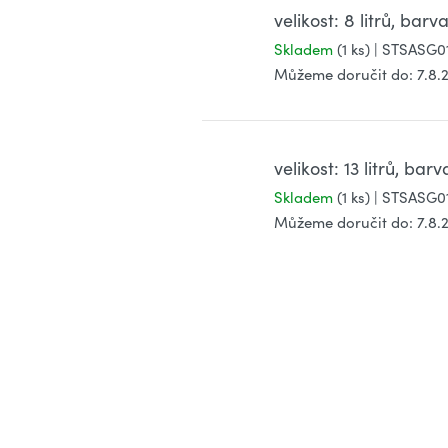
velikost: 8 litrů, bar
Skladem
(1 ks)
| STSASG0
Můžeme doručit do:
7.8.
velikost: 13 litrů, ba
Skladem
(1 ks)
| STSASG0
Můžeme doručit do:
7.8.