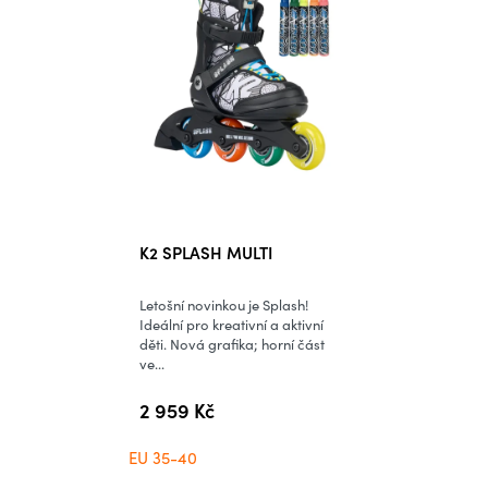
K2 SPLASH MULTI
Letošní novinkou je Splash!
Ideální pro kreativní a aktivní
děti. Nová grafika; horní část
ve...
2 959 Kč
EU 35-40