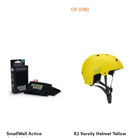
OS (UNI)
SmellWell Active
K2 Varsity Helmet Yellow