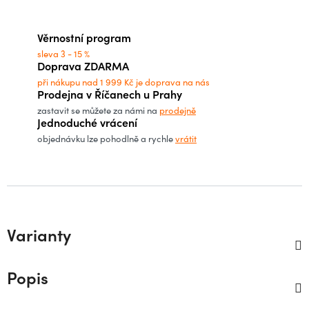
Měrná cena:
Věrnostní program
sleva 3 - 15 %
Doprava ZDARMA
při nákupu nad 1 999 Kč je doprava na nás
Prodejna v Říčanech u Prahy
zastavit se můžete za námi na
prodejně
Jednoduché vrácení
objednávku lze pohodlně a rychle
vrátit
Varianty
Popis