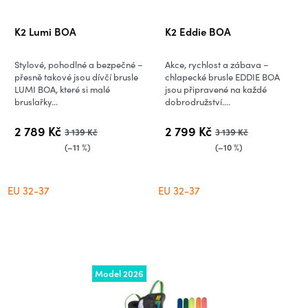
K2 Lumi BOA
K2 Eddie BOA
Stylové, pohodlné a bezpečné –
Akce, rychlost a zábava –
přesně takové jsou dívčí brusle
chlapecké brusle EDDIE BOA
LUMI BOA, které si malé
jsou připravené na každé
bruslařky...
dobrodružství....
2 789 Kč
2 799 Kč
3 139 Kč
3 139 Kč
(–11 %)
(–10 %)
EU 32-37
EU 32-37
Model 2026