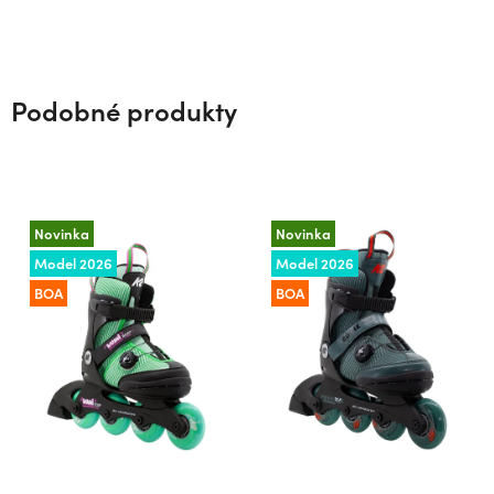
Podobné produkty
Novinka
Novinka
Model 2026
Model 2026
BOA
BOA