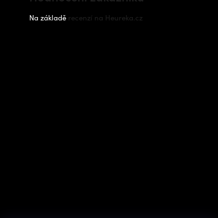
Na základě
recenzí na Heureka.cz
Instagram