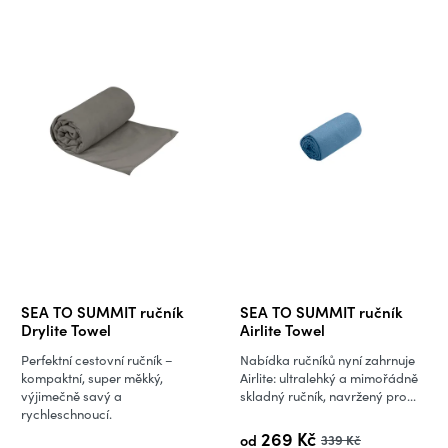
SEA TO SUMMIT ručník
SEA TO SUMMIT ručník
Drylite Towel
Airlite Towel
Perfektní cestovní ručník –
Nabídka ručníků nyní zahrnuje
kompaktní, super měkký,
Airlite: ultralehký a mimořádně
výjimečně savý a
skladný ručník, navržený pro...
rychleschnoucí.
269 Kč
od
339 Kč