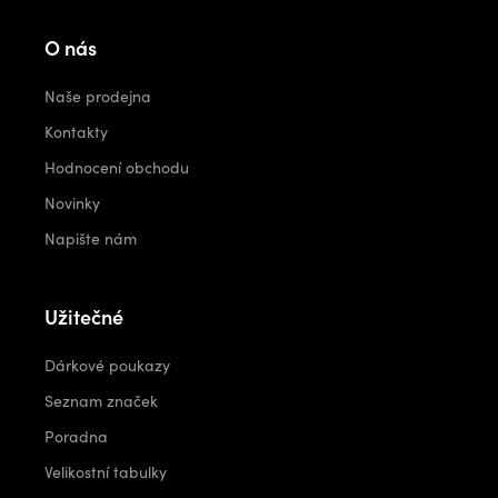
O nás
Naše prodejna
Kontakty
Hodnocení obchodu
Novinky
Napište nám
Užitečné
Dárkové poukazy
Seznam značek
Poradna
Velikostní tabulky