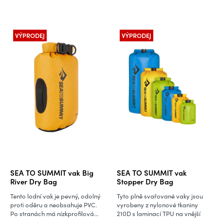
VÝPRODEJ
VÝPRODEJ
SEA TO SUMMIT vak Big
SEA TO SUMMIT vak
River Dry Bag
Stopper Dry Bag
Tento lodní vak je pevný, odolný
Tyto plně svařované vaky jsou
proti oděru a neobsahuje PVC.
vyrobeny z nylonové tkaniny
Po stranách má nízkprofilová...
210D s laminací TPU na vnější