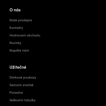
O nás
Naše prodejna
Kontakty
Hodnocení obchodu
Novinky
Napište nám
Užitečné
Dárkové poukazy
Seznam značek
Poradna
Velikostní tabulky