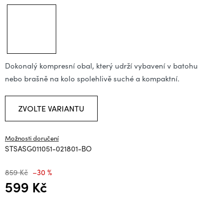
Dokonalý kompresní obal, který udrží vybavení v batohu
nebo brašně na kolo spolehlivě suché a kompaktní.
ZVOLTE VARIANTU
Možnosti doručení
STSASG011051-021801-BO
859 Kč
–30 %
599 Kč
Měrná cena: