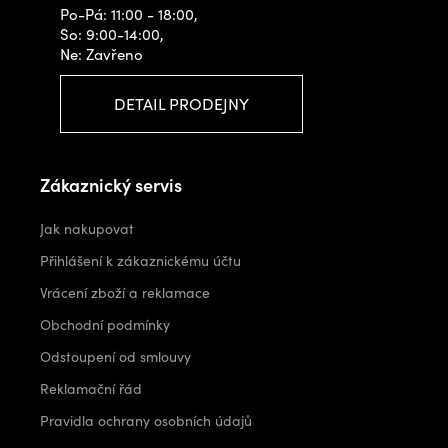
Po-Pá: 11:00 - 18:00,
So: 9:00-14:00,
Ne: Zavřeno
DETAIL PRODEJNY
Zákaznický servis
Jak nakupovat
Přihlášení k zákaznickému účtu
Vrácení zboží a reklamace
Obchodní podmínky
Odstoupení od smlouvy
Reklamační řád
Pravidla ochrany osobních údajů