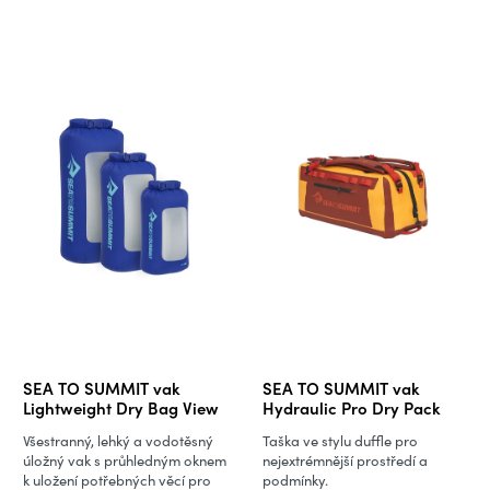
SEA TO SUMMIT vak
SEA TO SUMMIT vak
Lightweight Dry Bag View
Hydraulic Pro Dry Pack
Všestranný, lehký a vodotěsný
Taška ve stylu duffle pro
úložný vak s průhledným oknem
nejextrémnější prostředí a
k uložení potřebných věcí pro
podmínky.