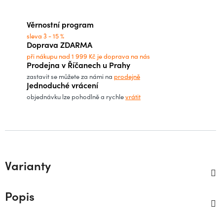
Měrná cena:
Věrnostní program
sleva 3 - 15 %
Doprava ZDARMA
při nákupu nad 1 999 Kč je doprava na nás
Prodejna v Říčanech u Prahy
zastavit se můžete za námi na
prodejně
Jednoduché vrácení
objednávku lze pohodlně a rychle
vrátit
Varianty
Popis