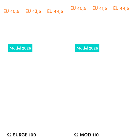
EU 40,5
EU 41,5
EU 44,5
EU 40,5
EU 43,5
EU 44,5
Model 2026
Model 2026
K2 SURGE 100
K2 MOD 110