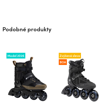
Podobné produkty
Model 2026
Zvýšená sleva
BOA