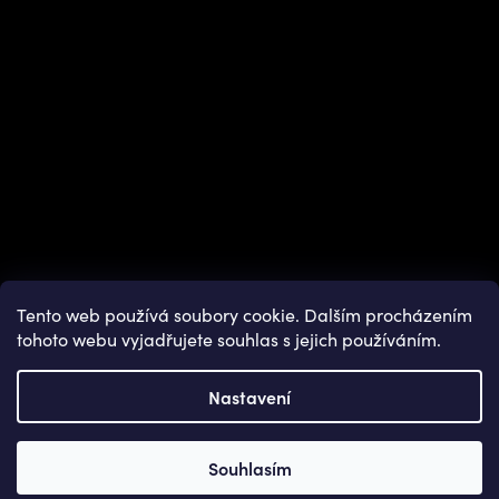
Tento web používá soubory cookie. Dalším procházením
tohoto webu vyjadřujete souhlas s jejich používáním.
Nastavení
Copyright 2026
OUTDOOR SHOPS
. Všechna práva vyhrazena.
Souhlasím
Vytvořil Shoptet