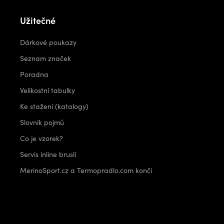
Užitečné
Dárkové poukazy
Seznam značek
Poradna
Velikostní tabulky
Ke stažení (katalogy)
Slovník pojmů
Co je vzorek?
Servis inline bruslí
MerinoSport.cz a Termopradlo.com končí
Kontakt